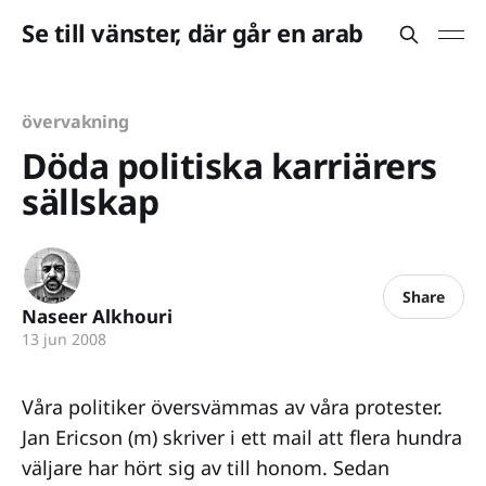
Se till vänster, där går en arab
övervakning
Döda politiska karriärers
sällskap
Share
Naseer Alkhouri
13 jun 2008
Våra politiker översvämmas av våra protester.
Jan Ericson (m) skriver i ett mail att flera hundra
väljare har hört sig av till honom. Sedan