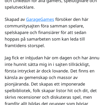
och LinkedIn för alla gamers, spelutgivare och
spelutvecklare.
Skapad av
GarageGames
försöker den här
communitysajten föra samman spelare,
spelskapare och finansiärer för att sedan
hoppas på samarbeten som kan leda till
framtidens storspel.
Jag fick er inbjudan här om dagen och har ännu
inte hunnit sätta mig in i sajten tillräckligt,
första intrycket är dock lovande. Det finns en
känsla av gemenskap och massor av
pionjäranda. Det skapas ett imponerade
spelbibliotek, folk skapar listor hit och dit, det
skrivs recensioner och diskuteras spel, men
framför allt bildas det grupper som börjar