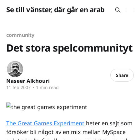
Se till vänster, där går en arab
community
Det stora spelcommunityt
Share
Naseer Alkhouri
11 feb 2007
•
1 min read
The Great Games Experiment
heter en sajt som
försöker bli något av en mix mellan MySpace