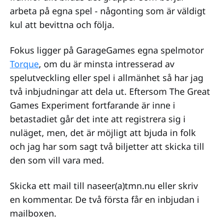
arbeta på egna spel - någonting som är väldigt
kul att bevittna och följa.
Fokus ligger på GarageGames egna spelmotor
Torque
, om du är minsta intresserad av
spelutveckling eller spel i allmänhet så har jag
två inbjudningar att dela ut. Eftersom The Great
Games Experiment fortfarande är inne i
betastadiet går det inte att registrera sig i
nuläget, men, det är möjligt att bjuda in folk
och jag har som sagt två biljetter att skicka till
den som vill vara med.
Skicka ett mail till naseer(a)tmn.nu eller skriv
en kommentar. De två första får en inbjudan i
mailboxen.