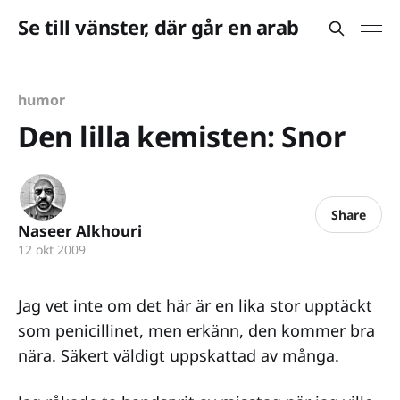
Se till vänster, där går en arab
humor
Den lilla kemisten: Snor
Share
Naseer Alkhouri
12 okt 2009
Jag vet inte om det här är en lika stor upptäckt
som penicillinet, men erkänn, den kommer bra
nära. Säkert väldigt uppskattad av många.