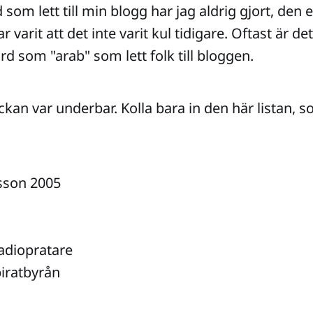
d som lett till min blogg har jag aldrig gjort, den 
 varit att det inte varit kul tidigare. Oftast är de
rd som "arab" som lett folk till bloggen.
ckan var underbar. Kolla bara in den här listan, s
lsson 2005
 radiopratare
piratbyrån