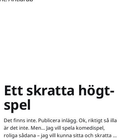
Ett skratta högt-
spel
Det finns inte. Publicera inlägg. Ok, riktigt så illa
är det inte. Men... Jag vill spela komedispel,
roliga sådana – jag vill kunna sitta och skratta åt