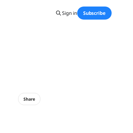
Sign in
Subscribe
Share