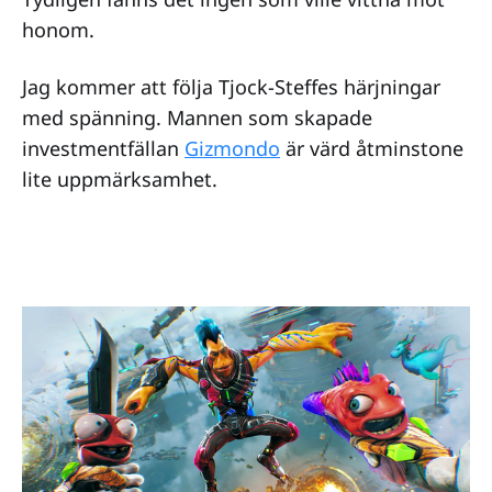
honom.
Jag kommer att följa Tjock-Steffes härjningar
med spänning. Mannen som skapade
investmentfällan
Gizmondo
är värd åtminstone
lite uppmärksamhet.