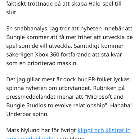
faktiskt tröttnade på att skapa Halo-spel till
slut.
En snabbanalys. Jag tror att nyheten innebär att
Bungie kommer att få mer frihet att utveckla de
spel som de vill utveckla. Samtidigt kommer
säkerligen Xbox 360 fortfarande att stå kvar
som en prioriterad maskin.
Det jag gillar mest är dock hur PR-folket lyckas
spinna nyheten om utbrytandet. Rubriken på
pressmeddelandet menar att "Microsoft and
Bungie Studios to evolve relationship". Hahaha!
Underbar spinn.
Mats Nylund har för övrigt
klippt och klistrat in
pressmeddelandet
i sin blogg.