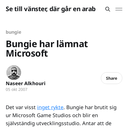
Se till vänster, där går en arab
bungie
Bungie har lämnat
Microsoft
Share
Naseer Alkhouri
05 okt 2007
Det var visst
inget rykte
. Bungie har brutit sig
ur Microsoft Game Studios och blir en
självständig utvecklingsstudio. Antar att de