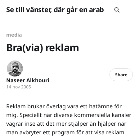
Se till vänster, där går en arab
media
Bra(via) reklam
Share
Naseer Alkhouri
14 nov 2005
Reklam brukar överlag vara ett hatämne för
mig. Speciellt när diverse kommersiella kanaler
vägrar inse att det mer stjälper än hjälper när
man avbryter ett program för att visa reklam.