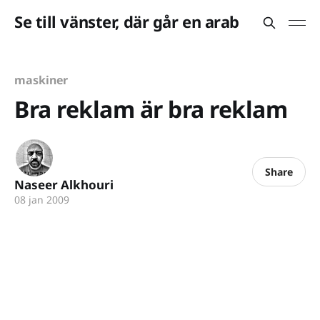
Se till vänster, där går en arab
maskiner
Bra reklam är bra reklam
Share
Naseer Alkhouri
08 jan 2009