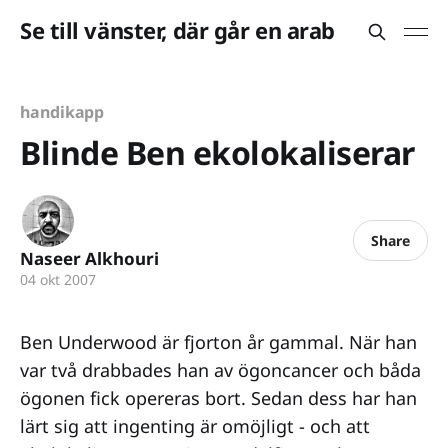
Se till vänster, där går en arab
handikapp
Blinde Ben ekolokaliserar
Share
Naseer Alkhouri
04 okt 2007
Ben Underwood är fjorton år gammal. När han
var två drabbades han av ögoncancer och båda
ögonen fick opereras bort. Sedan dess har han
lärt sig att ingenting är omöjligt - och att