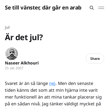
Se till vänster, där går en arab
jul
Är det jul?
Share
Naseer Alkhouri
25 okt 2007
Svaret är än så länge
nej
. Men den senaste
tiden känns det som att min hjärna inte varit
mer funktionell än att mina tankar placerar sig
på en sådan nivå. Jag tänker väldigt mycket på