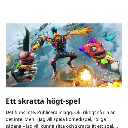
Ett skratta högt-spel
Det finns inte. Publicera inlägg. Ok, riktigt så illa är
det inte. Men... Jag vill spela komedispel, roliga
sådana – jag vill kunna sitta och skratta åt ett spel.