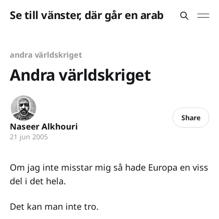
Se till vänster, där går en arab
andra världskriget
Andra världskriget
Share
Naseer Alkhouri
21 jun 2005
Om jag inte misstar mig så hade Europa en viss
del i det hela.
Det kan man inte tro.