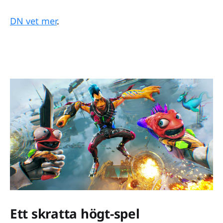
DN vet mer
.
Ett skratta högt-spel